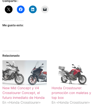
Comparte :
Me gusta esto:
Relacionado
New Mid Concept y V4
Honda Crosstourer:
Crosstourer Concept, el
promoción con maletas y
futuro inmediato de Honda
top box
En «Honda Crosstourer»
En «Honda Crosstourer»