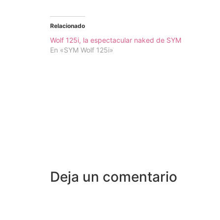
Relacionado
Wolf 125i, la espectacular naked de SYM
En «SYM Wolf 125i»
Deja un comentario