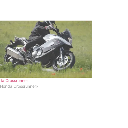
da Crossrunner
«Honda Crossrunner»