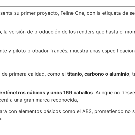
senta su primer proyecto, Feline One, con la etiqueta de s
s
, la versión de producción de los renders que hasta el mo
nte y piloto probador francés, muestra unas especificacion
s de primera calidad, como el
titanio, carbono o aluminio
, 
centímetros cúbicos y unos 169 caballos
. Aunque no desvel
cerá a una gran marca reconocida,
tará con elementos básicos como el ABS, prometiendo no sol
.