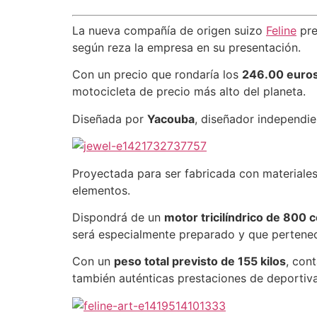
La nueva compañía de origen suizo
Feline
pre
según reza la empresa en su presentación.
Con un precio que rondaría los
246.00 euro
motocicleta de precio más alto del planeta.
Diseñada por
Yacouba
, diseñador independie
Proyectada
para ser fabricada con materiale
elementos.
Dispondrá de un
motor tricilíndrico de 800 
será especialmente preparado y que pertene
Con un
peso total previsto de
155 kilos
, con
también auténticas prestaciones de deportiva