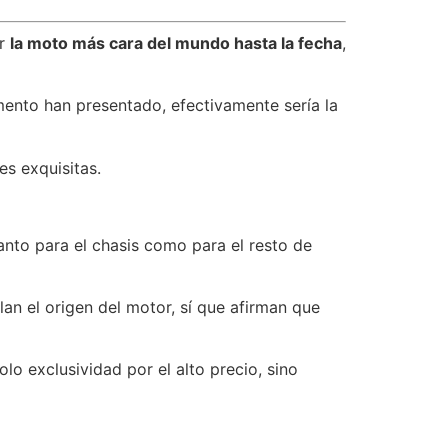
er
la moto más cara del mundo hasta la fecha
,
mento han presentado, efectivamente sería la
es exquisitas.
tanto para el chasis como para el resto de
an el origen del motor, sí que afirman que
o exclusividad por el alto precio, sino