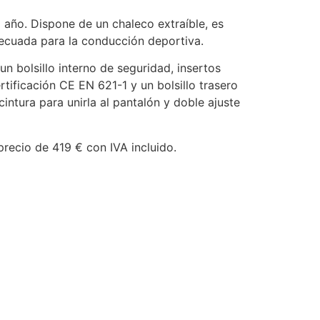
 año. Dispone de un chaleco extraíble, es
decuada para la conducción deportiva.
un bolsillo interno de seguridad, insertos
ificación CE EN 621-1 y un bolsillo trasero
intura para unirla al pantalón y doble ajuste
 precio de 419 € con IVA incluido.