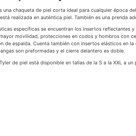
 una chaqueta de piel corta ideal para cualquier época del
 está realizada en auténtica piel. También es una prenda a
sticas específicas se encuentran los insertos reflectantes y 
 mayor movilidad, protecciones en codos y hombros con cert
ón de espalda. Cuenta también con insertos elásticos en la c
mangas son preformadas y el cierre delantero es doble.
yler de piel está disponible en tallas de la S a la XXL a un