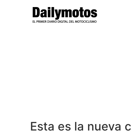
Ir
al
contenido
Esta es la nueva 