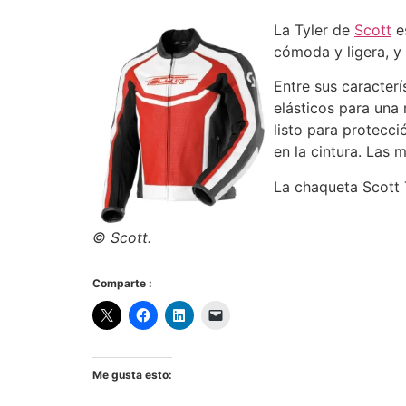
La Tyler de
Scott
es
cómoda y ligera, y
Entre sus caracterí
elásticos para una
listo para protecci
en la cintura. Las 
La chaqueta Scott T
© Scott.
Comparte :
Me gusta esto: