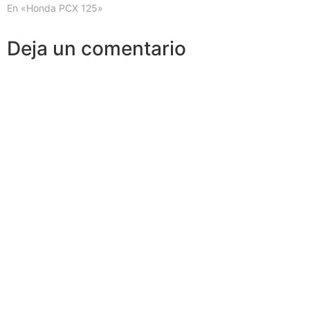
En «Honda PCX 125»
Deja un comentario