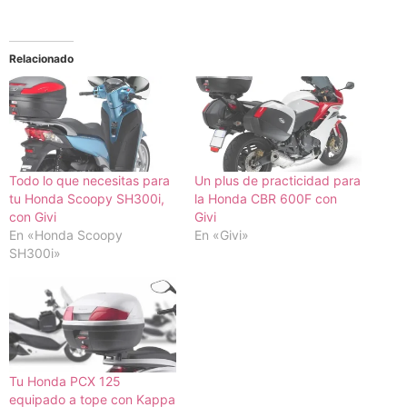
Relacionado
Todo lo que necesitas para
Un plus de practicidad para
tu Honda Scoopy SH300i,
la Honda CBR 600F con
con Givi
Givi
En «Honda Scoopy
En «Givi»
SH300i»
Tu Honda PCX 125
equipado a tope con Kappa