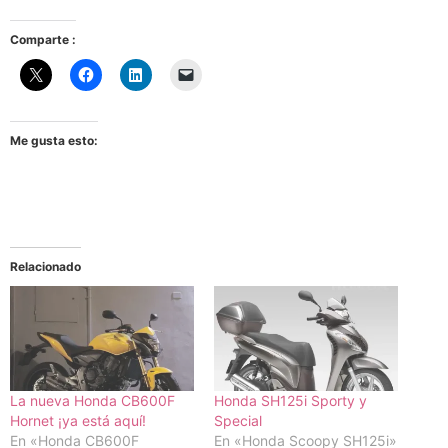
Comparte :
Me gusta esto:
Relacionado
La nueva Honda CB600F
Honda SH125i Sporty y
Hornet ¡ya está aquí!
Special
En «Honda CB600F
En «Honda Scoopy SH125i»