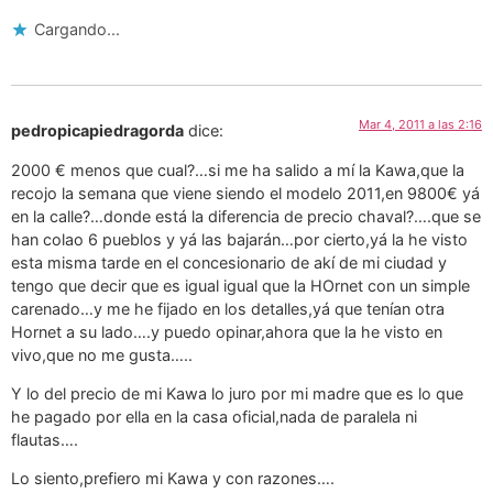
Cargando...
Mar 4, 2011 a las 2:16
pedropicapiedragorda
dice:
2000 € menos que cual?…si me ha salido a mí la Kawa,que la
recojo la semana que viene siendo el modelo 2011,en 9800€ yá
en la calle?…donde está la diferencia de precio chaval?….que se
han colao 6 pueblos y yá las bajarán…por cierto,yá la he visto
esta misma tarde en el concesionario de akí de mi ciudad y
tengo que decir que es igual igual que la HOrnet con un simple
carenado…y me he fijado en los detalles,yá que tenían otra
Hornet a su lado….y puedo opinar,ahora que la he visto en
vivo,que no me gusta…..
Y lo del precio de mi Kawa lo juro por mi madre que es lo que
he pagado por ella en la casa oficial,nada de paralela ni
flautas….
Lo siento,prefiero mi Kawa y con razones….