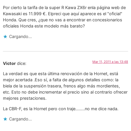
Por cierto la tarifa de la super R Kawa ZX6r enla página web de
Kawasaki es 11.999 €. Elpreci que aquí aparece es el "oficial"
Honda. Que cres, ¿que no vas a encontrar en concesionarios
oficiales Honda este modelo más barato?
Cargando...
Mar 11, 2011 a las 13:48
Victor
dice:
La verdad es que esta última renovación de la Hornet, está
mejor acertada .Eso sí, a falta de algunos detalles como: la
biela de la suspensión trasera, frenos algo más mordientes,
etc. Esto no debe incrementar el precio sino al contrario ofrecer
mejores prestaciones.
La CBR-F, es la Hornet pero con traje……..no me dice nada.
Cargando...