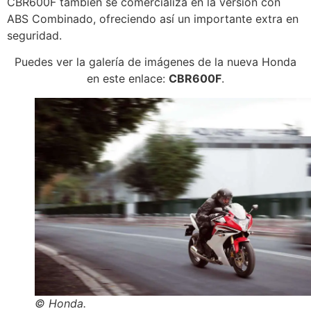
CBR600F también se comercializa en la versión con
ABS Combinado, ofreciendo así un importante extra en
seguridad.
Puedes ver la galería de imágenes de la nueva Honda
en este enlace:
CBR600F
.
© Honda.