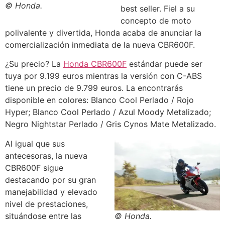
© Honda.
best seller. Fiel a su
concepto de moto
polivalente y divertida, Honda acaba de anunciar la
comercialización inmediata de la nueva CBR600F.
¿Su precio? La
Honda CBR600F
estándar puede ser
tuya por 9.199 euros mientras la versión con C-ABS
tiene un precio de 9.799 euros. La encontrarás
disponible en colores: Blanco Cool Perlado / Rojo
Hyper; Blanco Cool Perlado / Azul Moody Metalizado;
Negro Nightstar Perlado / Gris Cynos Mate Metalizado.
Al igual que sus
antecesoras, la nueva
CBR600F sigue
destacando por su gran
manejabilidad y elevado
nivel de prestaciones,
situándose entre las
© Honda.