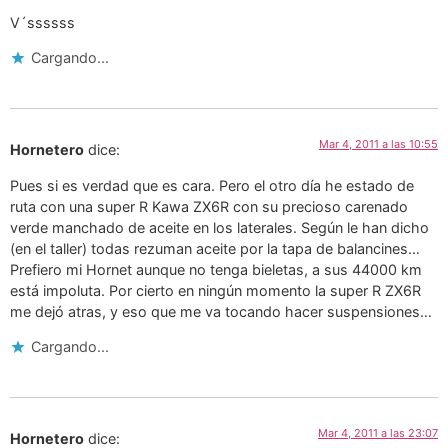
V´ssssss
Cargando...
Mar 4, 2011 a las 10:55
Hornetero
dice:
Pues si es verdad que es cara. Pero el otro día he estado de
ruta con una super R Kawa ZX6R con su precioso carenado
verde manchado de aceite en los laterales. Según le han dicho
(en el taller) todas rezuman aceite por la tapa de balancines…
Prefiero mi Hornet aunque no tenga bieletas, a sus 44000 km
está impoluta. Por cierto en ningún momento la super R ZX6R
me dejó atras, y eso que me va tocando hacer suspensiones…
Cargando...
Mar 4, 2011 a las 23:07
Hornetero
dice: