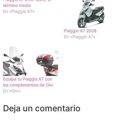
término medio
En «Piaggio X7»
Piaggio X7 2008
En «Piaggio X7»
Equipa tu Piaggio X7 con
los complementos de Givi
En «Givi»
Deja un comentario