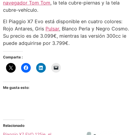
navegador Tom Tom
, la tela cubre-piernas y la tela
cubre-vehículo.
El Piaggio X7 Evo está disponible en cuatro colores:
Rojo Antares, Gris
Pulsar
, Blanco Perla y Negro Cosmo.
Su precio es de 3.099€, mientras las versión 300cc ie
puede adquirirse por 3.799€.
Comparte :
Me gusta esto:
Relacionado
Piaggio X7 EVO 125ie, el