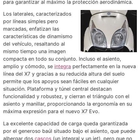
para garantizar al máximo la protección aerodinámica.
Los laterales, caracterizados
por líneas simples pero
marcadas, enfatizan las
características de dinamismo
del vehículo, resaltando al
mismo tiempo una imagen
compacta en todo su conjunto. Incluso el asiento,
amplio y cómodo, se
integra
perfectamente en la nueva
línea del X7 y gracias a su reducida altura del suelo
permite que los apoyos sean fáciles en cualquier
situación. Plataforma y túnel central destacan
funcionalidad y robustez, y cierran el triángulo con el
asiento y manillar, proporcionando la ergonomía en su
máxima expresión para el nuevo X7 Evo.
La excelente capacidad de carga queda garantizada
por el generoso baúl situado bajo el asiento, que puede
albergar dos
cascos
(un integral y un jet), pero que no