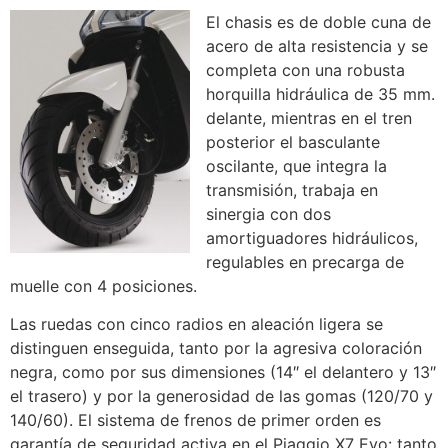
El chasis es de doble cuna de
acero de alta resistencia y se
completa con una robusta
horquilla hidráulica de 35 mm.
delante, mientras en el tren
posterior el basculante
oscilante, que integra la
transmisión, trabaja en
sinergia con dos
amortiguadores hidráulicos,
regulables en precarga de
muelle con 4 posiciones.
Las ruedas con cinco radios en aleación ligera se
distinguen enseguida, tanto por la agresiva coloración
negra, como por sus dimensiones (14″ el delantero y 13″
el trasero) y por la generosidad de las gomas (120/70 y
140/60). El sistema de frenos de primer orden es
garantía de seguridad activa en el Piaggio X7 Evo: tanto