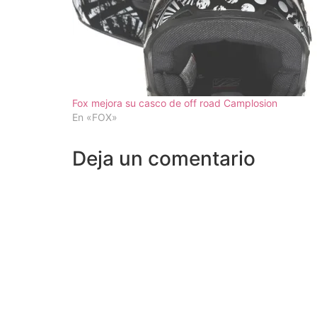
Fox mejora su casco de off road Camplosion
En «FOX»
Deja un comentario