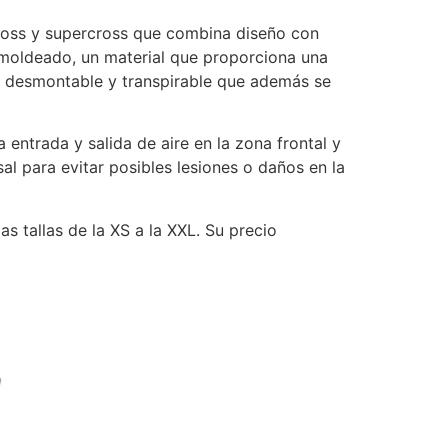
ross y supercross que combina diseño con
 moldeado, un material que proporciona una
te desmontable y transpirable que además se
entrada y salida de aire en la zona frontal y
al para evitar posibles lesiones o daños en la
s tallas de la XS a la XXL. Su precio