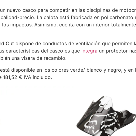
un nuevo casco para competir en las disciplinas de motoc
 calidad-precio. La calota está fabricada en policarbonato
a los impactos. Asimismo, cuenta con un interior totalmen
d Out dispone de conductos de ventilación que permiten la 
las características del casco es que
integra
un protector nas
mbién una visera de recambio.
stá disponible en los colores verde/ blanco y negro, y en la
181,52 € IVA incluido.