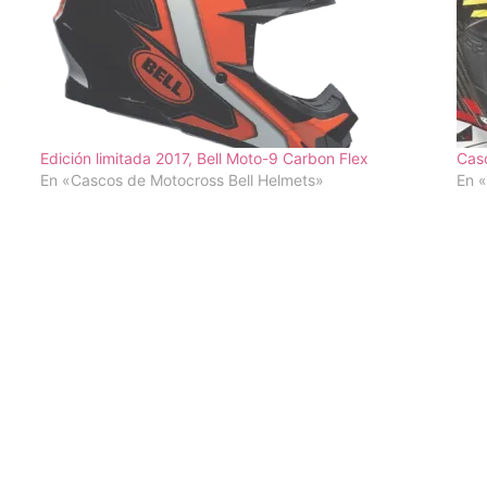
Edición limitada 2017, Bell Moto-9 Carbon Flex
Cas
En «Cascos de Motocross Bell Helmets»
En 