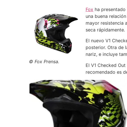
Fox
ha presentado 
una buena relación
mayor resistencia 
seca rápidamente.
El nuevo V1 Checke
posterior. Otra de 
nariz, e incluye ta
© Fox Prensa.
El V1 Checked Out e
recomendado es de 