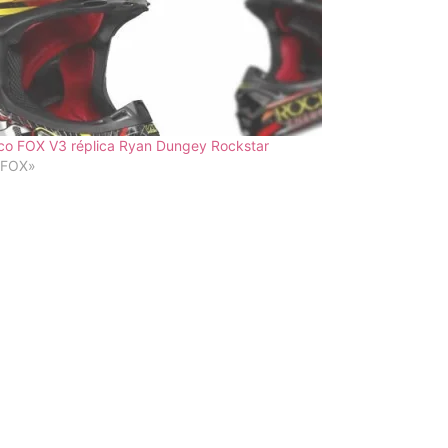
co FOX V3 réplica Ryan Dungey Rockstar
«FOX»