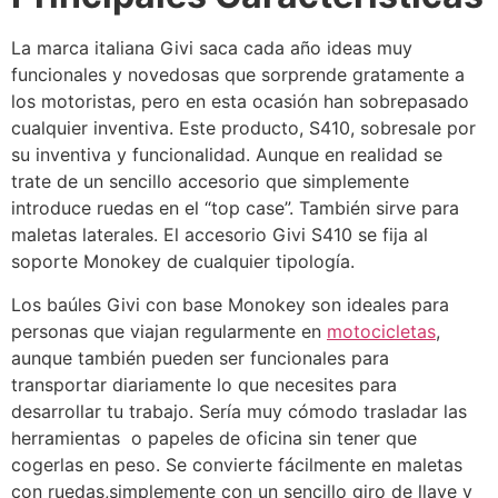
La marca italiana Givi saca cada año ideas muy
funcionales y novedosas que sorprende gratamente a
los motoristas, pero en esta ocasión han sobrepasado
cualquier inventiva. Este producto, S410, sobresale por
su inventiva y funcionalidad. Aunque en realidad se
trate de un sencillo accesorio que simplemente
introduce ruedas en el “top case”. También sirve para
maletas laterales. El accesorio Givi S410 se fija al
soporte Monokey de cualquier tipología.
Los baúles Givi con base Monokey son ideales para
personas que viajan regularmente en
motocicletas
,
aunque también pueden ser funcionales para
transportar diariamente lo que necesites para
desarrollar tu trabajo. Sería muy cómodo trasladar las
herramientas o papeles de oficina sin tener que
cogerlas en peso. Se convierte fácilmente en maletas
con ruedas,simplemente con un sencillo giro de llave y