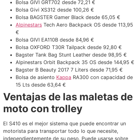
Bolsa GIVI GRT702 desde 72,21 €
Bolsa Givi XS312 desde 100,26 €
Bolsa BAGSTER Gamer Black desde 65,05 €
Alpinestars
Tech Aero Backpack OS desde 113,95
€
Bolsa GIVI EA110B desde 84,96 €
Bolsa OXFORD T30R Tailpack desde 92,80 €
Bagster Tank Bag Stunt Leather desde 98,95 €
Alpinestars Orbit Backpack 35 OS desde 144,95 €
Bagster B Beauty 2017 7 Liters desde 71,95 €
Bolsa de asiento
Kappa
RA300 con capacidad de
15 Lts desde 63,64 €
Ventajas de las maletas de
moto con trolley
El S410 es el mejor sistema que puede encontrar un
motorista para transportar todo lo que necesite,
independientemente de su peso. Puede usarse sobre