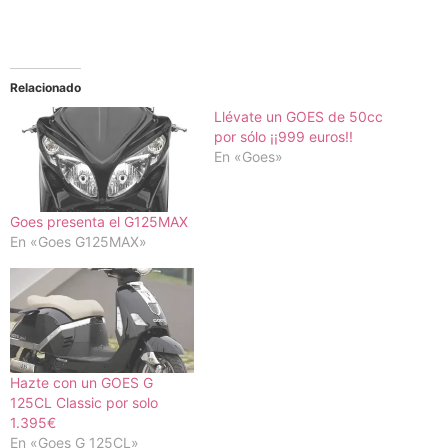
Relacionado
Llévate un GOES de 50cc
por sólo ¡¡999 euros!!
En «Goes»
Goes presenta el G125MAX
En «Goes G125MAX»
Hazte con un GOES G
125CL Classic por solo
1.395€
En «Goes G 125CL»