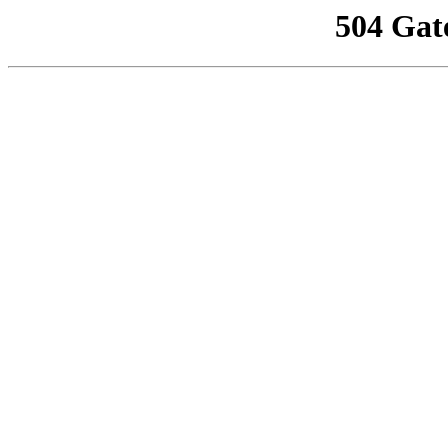
504 Gat