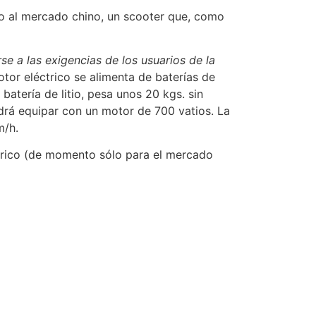
o al mercado chino, un scooter que, como
se a las exigencias de los usuarios de la
or eléctrico se alimenta de baterías de
batería de litio, pesa unos 20 kgs. sin
drá equipar con un motor de 700 vatios. La
m/h.
trico (de momento sólo para el mercado