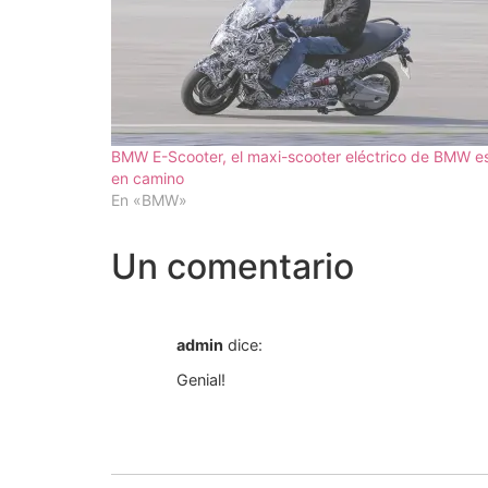
BMW E-Scooter, el maxi-scooter eléctrico de BMW e
en camino
En «BMW»
Un comentario
admin
dice:
Genial!