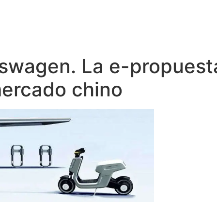
kswagen. La e-propuest
mercado chino