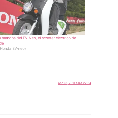
s mandos del EV-Neo, el scooter eléctrico de
da
«Honda EV-neo»
Abr 23, 2011 a las 22:34