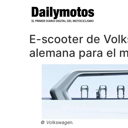
Ir
al
contenido
E-scooter de Vol
alemana para el 
© Volkswagen.