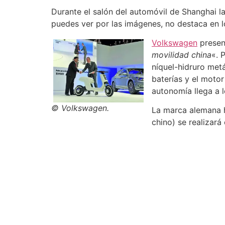
Durante el salón del automóvil de Shanghai 
puedes ver por las imágenes, no destaca en lo
Volkswagen
presen
movilidad china
«. 
níquel-hidruro metá
baterías y el moto
autonomía llega a 
© Volkswagen.
La marca alemana h
chino) se realizará