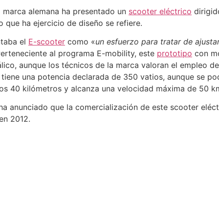
la marca alemana ha presentado un
scooter eléctrico
dirigid
 que ha ejercicio de diseño se refiere.
taba el
E-scooter
como «
un esfuerzo para tratar de ajustar
Perteneciente al programa E-mobility, este
prototipo
con mot
lico, aunque los técnicos de la marca valoran el empleo de 
r tiene una potencia declarada de 350 vatios, aunque se po
los 40 kilómetros y alcanza una velocidad máxima de 50 k
a anunciado que la comercialización de este scooter eléc
 en 2012.