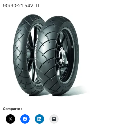
90/90-21 54V TL
Comparte :