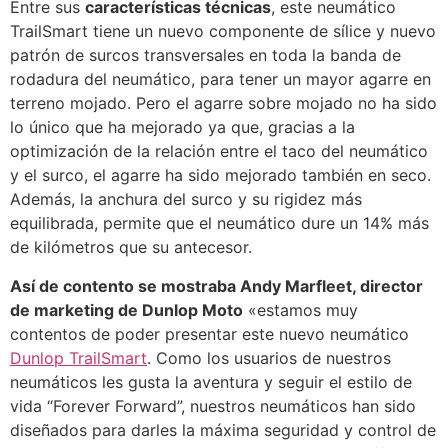
Entre sus
características técnicas
, este neumático
TrailSmart tiene un nuevo componente de sílice y nuevo
patrón de surcos transversales en toda la banda de
rodadura del neumático, para tener un mayor agarre en
terreno mojado. Pero el agarre sobre mojado no ha sido
lo único que ha mejorado ya que, gracias a la
optimización de la relación entre el taco del neumático
y el surco, el agarre ha sido mejorado también en seco.
Además, la anchura del surco y su rigidez más
equilibrada, permite que el neumático dure un 14% más
de kilómetros que su antecesor.
Así de contento se mostraba Andy Marfleet, director
de marketing de Dunlop Moto
«estamos muy
contentos de poder presentar este nuevo neumático
Dunlop TrailSmart
. Como los usuarios de nuestros
neumáticos les gusta la aventura y seguir el estilo de
vida “Forever Forward”, nuestros neumáticos han sido
diseñados para darles la máxima seguridad y control de