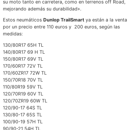
su moto tanto en carretera, como en terrenos off Road,
mejorando además su durabilidad».
Estos neumáticos
Dunlop TrailSmart
ya están a la venta
por un precio entre 110 euros y 200 euros, según las
medidas:
130/80R17 65H TL
140/80R17 69 H TL
150/80R17 69V TL
170/60R17 72V TL
170/60ZR17 72W TL
150/70R18 70V TL
110/80R19 59V TL
120/70R19 60V TL
120/70ZR19 60W TL
120/90-17 64S TL
130/80-17 65S TL
100/90-19 57H TL
90/90-21 54H TL