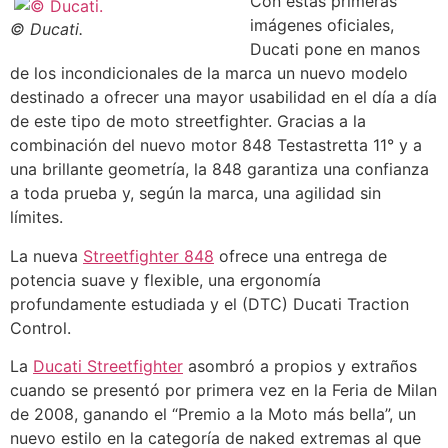
Con estas primeras
imágenes oficiales,
© Ducati.
Ducati pone en manos
de los incondicionales de la marca un nuevo modelo
destinado a ofrecer una mayor usabilidad en el día a día
de este tipo de moto streetfighter. Gracias a la
combinación del nuevo motor 848 Testastretta 11° y a
una brillante geometría, la 848 garantiza una confianza
a toda prueba y, según la marca, una agilidad sin
límites.
La nueva
Streetfighter 848
ofrece una entrega de
potencia suave y flexible, una ergonomía
profundamente estudiada y el (DTC) Ducati Traction
Control.
La
Ducati Streetfighter
asombró a propios y extraños
cuando se presentó por primera vez en la Feria de Milan
de 2008, ganando el “Premio a la Moto más bella”, un
nuevo estilo en la categoría de naked extremas al que