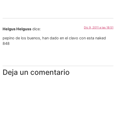
Dic 9, 2011 a las 18:51
Helgus Helguss
dice:
pepino de los buenos, han dado en el clavo con esta naked
848
Deja un comentario