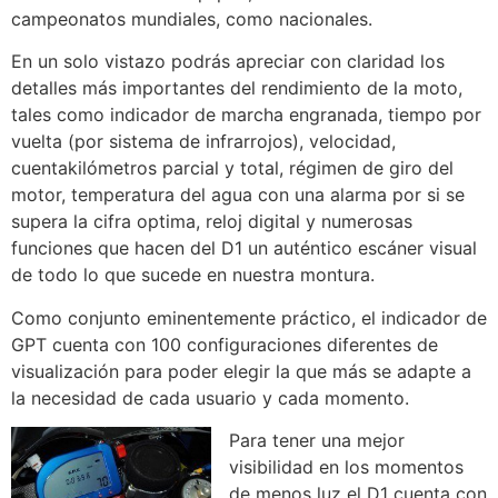
campeonatos mundiales, como nacionales.
En un solo vistazo podrás apreciar con claridad los
detalles más importantes del rendimiento de la moto,
tales como indicador de marcha engranada, tiempo por
vuelta (por sistema de infrarrojos), velocidad,
cuentakilómetros parcial y total, régimen de giro del
motor, temperatura del agua con una alarma por si se
supera la cifra optima, reloj digital y numerosas
funciones que hacen del D1 un auténtico escáner visual
de todo lo que sucede en nuestra montura.
Como conjunto eminentemente práctico, el indicador de
GPT cuenta con 100 configuraciones diferentes de
visualización para poder elegir la que más se adapte a
la necesidad de cada usuario y cada momento.
Para tener una mejor
visibilidad en los momentos
de menos luz el D1 cuenta con