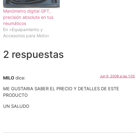
Manómetro digital GPT,
precisión absoluta en tus
neumáticos
En «Equipamiento y
Accesorios para Moto»
2 respuestas
Jun 6, 2008 a las 1:05
MILO
dice:
ME GUSTARIA SABER EL PRECIO Y DETALLES DE ESTE
PRODUCTO
UN SALUDO