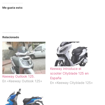
Me gusta esto:
Relacionado
Keeway introduce el
scooter Cityblade 125 en
Keeway Outlook 125.
España
En «Keeway Outlook 125»
En «Keeway Cityblade 125»