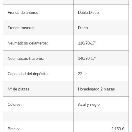
Frenos delanteros:
Doble Disco
Frenos traseros:
Disco
Neumáticos delanteros:
110/70-17″
Neumáticos traseros:
140/70-17″
Capacidad del depósito:
22 L.
Nº de plazas:
Homologado 2 plazas
Colores:
Azul y negro
Precio:
2.150 €