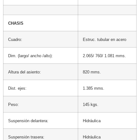
CHASIS
Cuadro:
Estruc. tubular en acero
Dim. (largo/ ancho /alto):
2.065/ 760/ 1.081 mms.
Altura del asiento:
820 mms.
Dist. ejes:
1.385 mms.
Peso:
145 kgs.
Suspensión delantera:
Hidráulica
Suspensión trasera:
Hidráulica