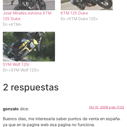
José Miralles estrena KTM
KTM 125 Duke
125 Duke
En «KTM Duke 125»
En «KTM»
SYM Wolf 125i
En «SYM Wolf 125i»
2 respuestas
Oct 15, 2008 a las 11:02
gonzalo
dice:
Buenos dias, me interesaria saber puntos de venta en españa.
ya que en la pagina web esa pagina no funciona.