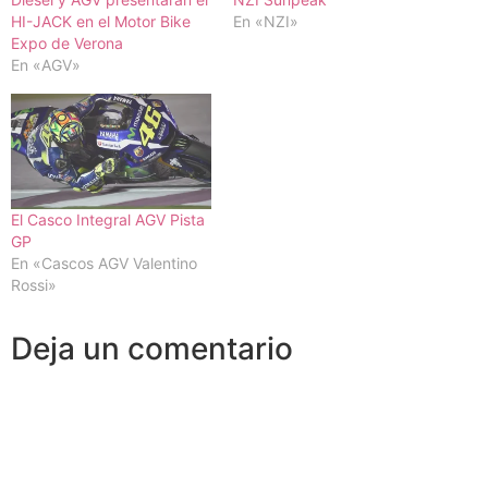
HI-JACK en el Motor Bike
En «NZI»
Expo de Verona
En «AGV»
El Casco Integral AGV Pista
GP
En «Cascos AGV Valentino
Rossi»
Deja un comentario