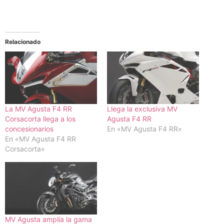
Relacionado
La MV Agusta F4 RR
Llega la exclusiva MV
Corsacorta llega a los
Agusta F4 RR
concesionarios
En «MV Agusta F4 RR»
En «MV Agusta F4 RR
Corsacorta»
MV Agusta amplía la gama