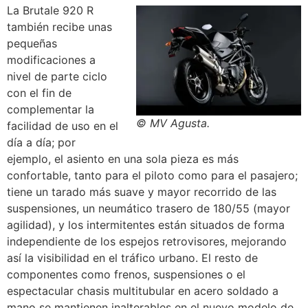
La Brutale 920 R
también recibe unas
pequeñas
modificaciones a
nivel de parte ciclo
con el fin de
complementar la
© MV Agusta.
facilidad de uso en el
día a día; por
ejemplo, el asiento en una sola pieza es más
confortable, tanto para el piloto como para el pasajero;
tiene un tarado más suave y mayor recorrido de las
suspensiones, un neumático trasero de 180/55 (mayor
agilidad), y los intermitentes están situados de forma
independiente de los espejos retrovisores, mejorando
así la visibilidad en el tráfico urbano. El resto de
componentes como frenos, suspensiones o el
espectacular chasis multitubular en acero soldado a
mano se mantienen inalterables en el nuevo modelo de