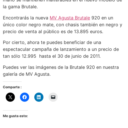
la gama Brutale.
Encontrarás la nueva
MV Agusta Brutale
920 en un
único color negro mate, con chasis también en negro y
precio de venta al público es de 13.895 euros.
Por cierto, ahora te puedes beneficiar de una
espectacular campaña de lanzamiento a un precio de
tan sólo 12.995  hasta el 30 de junio de 2011.
Puedes ver las imágenes de la Brutale 920 en nuestra
galería de MV Agusta.
Comparte :
Me gusta esto: