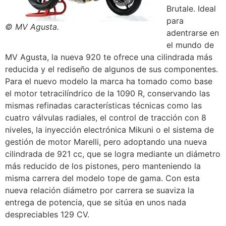
Brutale. Ideal
para
© MV Agusta.
adentrarse en
el mundo de
MV Agusta, la nueva 920 te ofrece una cilindrada más
reducida y el rediseño de algunos de sus componentes.
Para el nuevo modelo la marca ha tomado como base
el motor tetracilíndrico de la 1090 R, conservando las
mismas refinadas características técnicas como las
cuatro válvulas radiales, el control de tracción con 8
niveles, la inyección electrónica Mikuni o el sistema de
gestión de motor Marelli, pero adoptando una nueva
cilindrada de 921 cc, que se logra mediante un diámetro
más reducido de los pistones, pero manteniendo la
misma carrera del modelo tope de gama. Con esta
nueva relación diámetro por carrera se suaviza la
entrega de potencia, que se sitúa en unos nada
despreciables 129 CV.