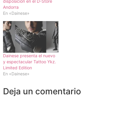
disposición en el D-Store
Andorra
En «Dainese»
Dainese presenta el nuevo
y espectacular Tattoo Ykz.
Limited Edition
En «Dainese»
Deja un comentario