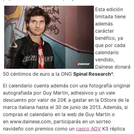
Esta edición
limitada tiene
además
carácter
benéfico, ya
que por cada
calendario
vendido,
Dainese donará
50 céntimos de euro a la ONG
Spinal Research
*.
El calendario cuenta además con una fotografía original
autografiada por Guy Martin, adhesivos y un vale
descuento por valor de 20€ a gastar en la DStore de la
marca italiana hasta el 30 de junio de 2013. Además, si
compras el calendario en la web de Guy Martin o
en www.dainese.com
, participarás en un sorteo
navideño con premios como un
casco AGV
K3 réplica