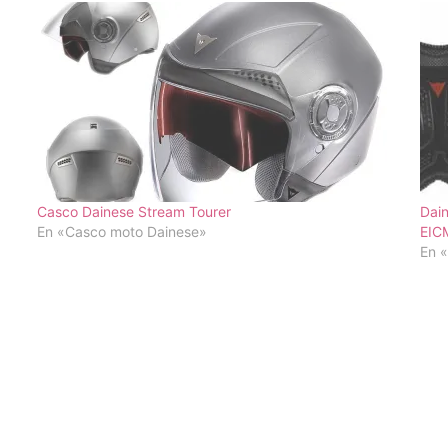
Casco Dainese Stream Tourer
Dain
En «Casco moto Dainese»
EIC
En 