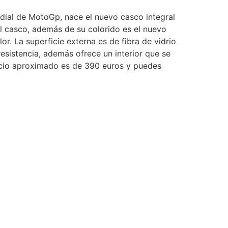
ial de MotoGp, nace el nuevo casco integral
el casco, además de su colorido es el nuevo
or. La superficie externa es de fibra de vidrio
esistencia, además ofrece un interior que se
cio aproximado es de 390 euros y puedes