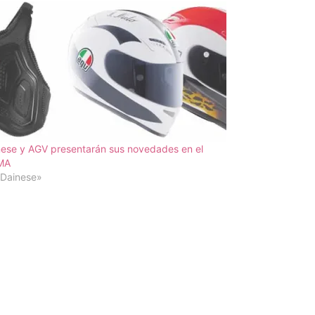
ese y AGV presentarán sus novedades en el
MA
«Dainese»