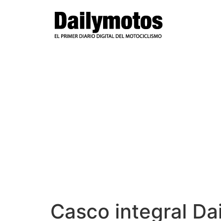
Ir
al
contenido
Casco integral Da