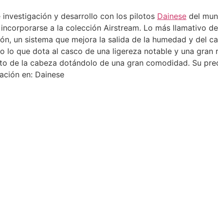
e investigación y desarrollo con los pilotos
Dainese
del mund
n incorporarse a la colección Airstream. Lo más llamativo d
ón, un sistema que mejora la salida de la humedad y del cal
o lo que dota al casco de una ligereza notable y una gran r
to de la cabeza dotándolo de una gran comodidad. Su pre
ación en: Dainese