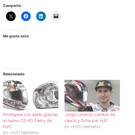
Comparte :
Me gusta esto:
Relacionado
Protégete con estilo gracias
Jorge Lorenzo cambia de
al nuevo CS-R1 Faery de
casco y ficha por HJC
HJC
En «HJC Helmets»
En «HJC Helmets»