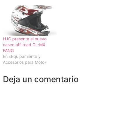
HJC presenta el nuevo
casco off-road CL-MX
FANG
En «Equipamiento y
Accesorios para Moto»
Deja un comentario