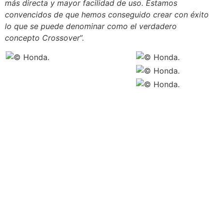
más directa y mayor facilidad de uso. Estamos
convencidos de que hemos conseguido crear con éxito
lo que se puede denominar como el verdadero
concepto Crossover
”.