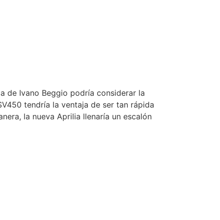
 de Ivano Beggio podría considerar la
V450 tendría la ventaja de ser tan rápida
era, la nueva Aprilia llenaría un escalón