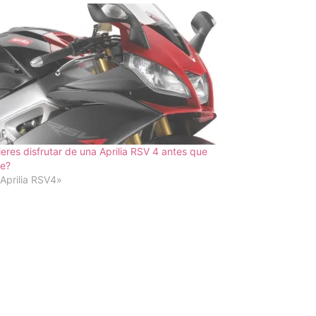
eres disfrutar de una Aprilia RSV 4 antes que
ie?
Aprilia RSV4»