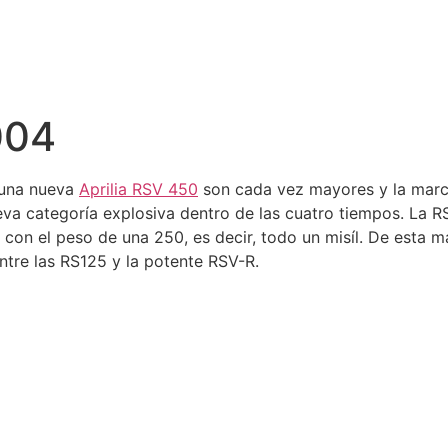
004
 una nueva
Aprilia RSV 450
son cada vez mayores y la marca
va categoría explosiva dentro de las cuatro tiempos. La RS
on el peso de una 250, es decir, todo un misíl. De esta man
ntre las RS125 y la potente RSV-R.