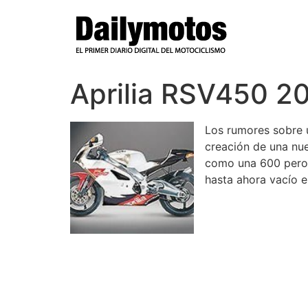
Ir
al
contenido
Aprilia RSV450 2
Los rumores sobre
creación de una nue
como una 600 pero c
hasta ahora vacío e