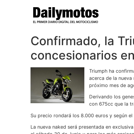
Ir
al
contenido
Confirmado, la Tr
concesionarios e
Triumph ha confirm
acerca de la nueva
próximo mes de ag
Derivando los gene
con 675cc que la tr
Su precio rondará los 8.000 euros y según el 
La nueva naked será presentada en exclusiva 