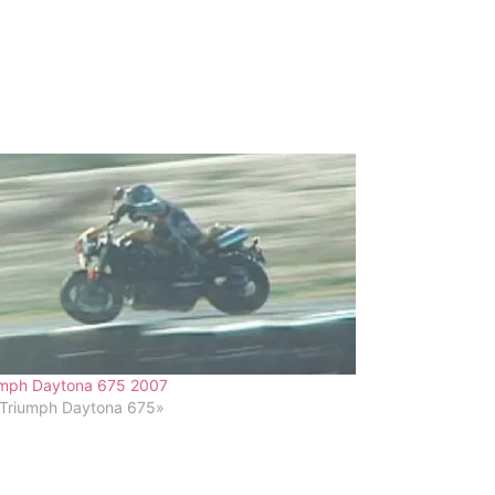
umph Daytona 675 2007
«Triumph Daytona 675»