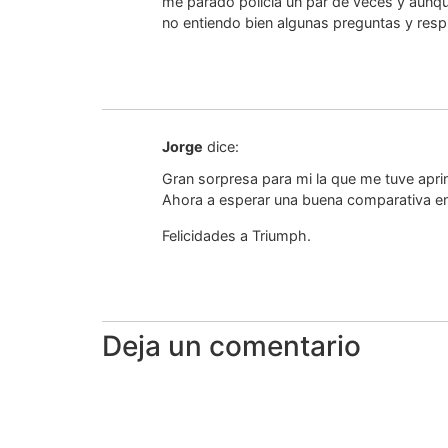
me parado policia un par de veces y aunqu
no entiendo bien algunas preguntas y res
Jorge
dice:
Gran sorpresa para mi la que me tuve apri
Ahora a esperar una buena comparativa ent
Felicidades a Triumph.
Deja un comentario