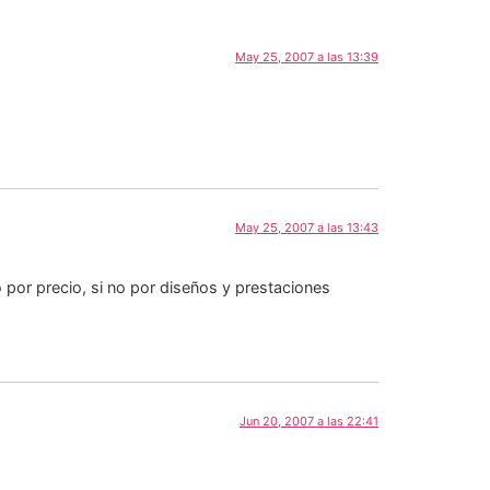
May 25, 2007 a las 13:39
May 25, 2007 a las 13:43
por precio, si no por diseños y prestaciones
Jun 20, 2007 a las 22:41