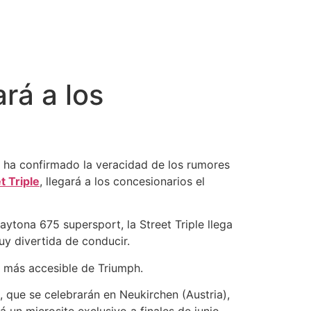
rá a los
 ha confirmado la veracidad de los rumores
t Triple
, llegará a los concesionarios el
aytona 675 supersport, la Street Triple llega
y divertida de conducir.
va más accesible de Triumph.
, que se celebrarán en Neukirchen (Austria),