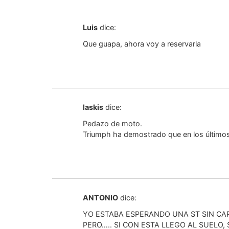
Luis
dice:
Que guapa, ahora voy a reservarla
laskis
dice:
Pedazo de moto.
Triumph ha demostrado que en los últimos 
ANTONIO
dice:
YO ESTABA ESPERANDO UNA ST SIN CA
PERO….. SI CON ESTA LLEGO AL SUELO