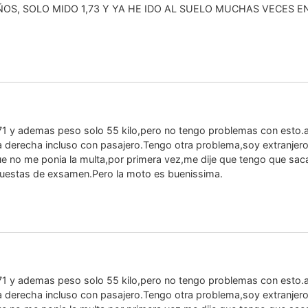
ÑOS, SOLO MIDO 1,73 Y YA HE IDO AL SUELO MUCHAS VECES
71 y ademas peso solo 55 kilo,pero no tengo problemas con esto.a
a derecha incluso con pasajero.Tengo otra problema,soy extranjero
e no me ponia la multa,por primera vez,me dije que tengo que saca
puestas de exsamen.Pero la moto es buenissima.
71 y ademas peso solo 55 kilo,pero no tengo problemas con esto.a
a derecha incluso con pasajero.Tengo otra problema,soy extranjero