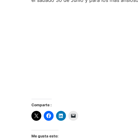
el sábado 30 de Junio y para los más ansiosos
Comparte :
Me gusta esto: