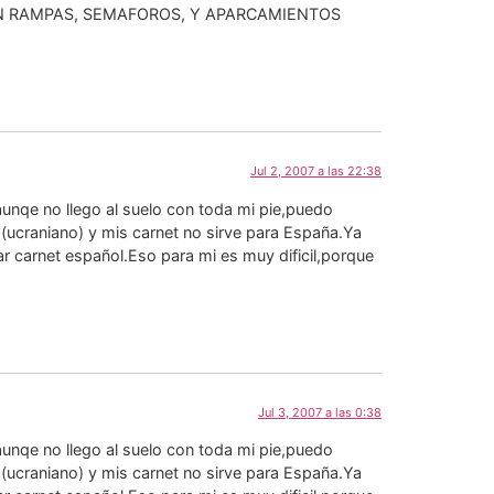
 EN RAMPAS, SEMAFOROS, Y APARCAMIENTOS
Jul 2, 2007 a las 22:38
unqe no llego al suelo con toda mi pie,puedo
(ucraniano) y mis carnet no sirve para España.Ya
r carnet español.Eso para mi es muy dificil,porque
Jul 3, 2007 a las 0:38
unqe no llego al suelo con toda mi pie,puedo
(ucraniano) y mis carnet no sirve para España.Ya