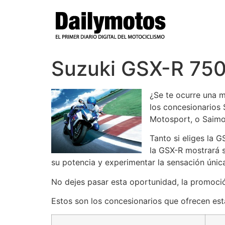
Ir
al
contenido
Suzuki GSX-R 750
¿Se te ocurre una 
los concesionarios
Motosport, o Saimot
Tanto si eliges la 
la GSX-R mostrará su
su potencia y experimentar la sensación única
No dejes pasar esta oportunidad, la promoció
Estos son los concesionarios que ofrecen es