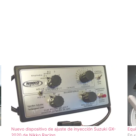
Nuevo dispositivo de ajuste de inyección Suzuki GX-
Equi
2020 de Nikko Racing
En 