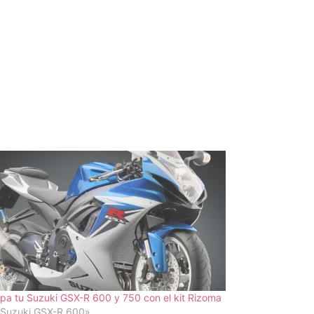
pa tu Suzuki GSX-R 600 y 750 con el kit Rizoma
«Suzuki GSX-R 600»