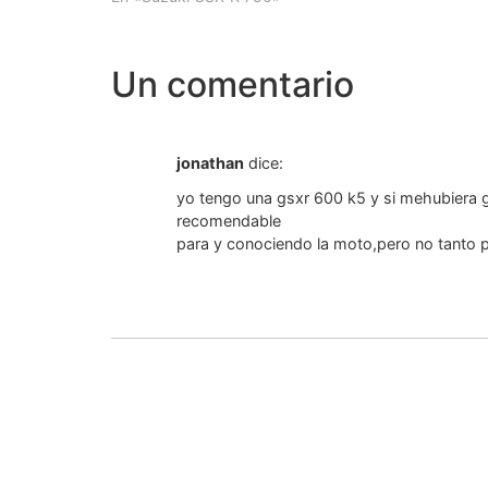
Un comentario
jonathan
dice:
yo tengo una gsxr 600 k5 y si mehubiera 
recomendable
para y conociendo la moto,pero no tanto p