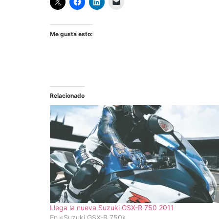
Me gusta esto:
Relacionado
Llega la nueva Suzuki GSX-R 750 2011
En «Suzuki GSX-R 750»