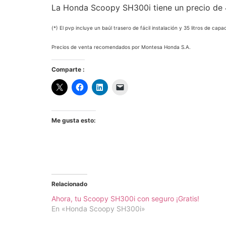
La Honda Scoopy SH300i tiene un precio de 4
(*) El pvp incluye un baúl trasero de fácil instalación y 35 litros de capa
Precios de venta recomendados por Montesa Honda S.A.
Comparte :
Me gusta esto:
Relacionado
Ahora, tu Scoopy SH300i con seguro ¡Gratis!
En «Honda Scoopy SH300i»