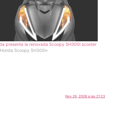
da presenta la renovada Scoopy SH300i scooter
«Honda Scoopy SH300i»
Nov 26, 2008 a las 21:23