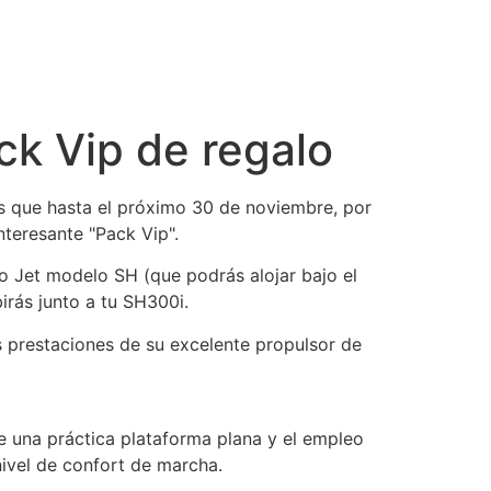
ck Vip de regalo
es que hasta el próximo 30 de noviembre, por
teresante "Pack Vip".
 Jet modelo SH (que podrás alojar bajo el
birás junto a tu SH300i.
 prestaciones de su excelente propulsor de
de una práctica plataforma plana y el empleo
nivel de confort de marcha.