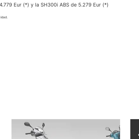
.779 Eur (*) y la SH300i ABS de 5.279 Eur (*)
cidad.