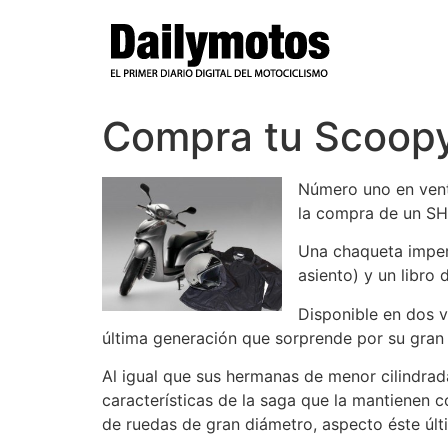
Ir
al
contenido
Compra tu Scoopy 
Número uno en vent
la compra de un S
Una chaqueta imper
asiento) y un libro 
Disponible en dos v
última generación que sorprende por su gran
Al igual que sus hermanas de menor cilindrada
características de la saga que la mantienen 
de ruedas de gran diámetro, aspecto éste últ