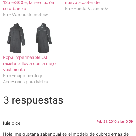
125ie/300ie, la revolución
nuevo scooter de
se urbaniza
En «Honda Vision 50»
En «Marcas de motos»
Ropa impermeable OJ,
resiste la lluvia con la mejor
vestimenta
En «Equipamiento y
Accesorios para Moto»
3 respuestas
Feb 21, 2010 a las 0:59
luis
dice:
Hola, me gustaria saber cual es el modelo de cubrepiernas de