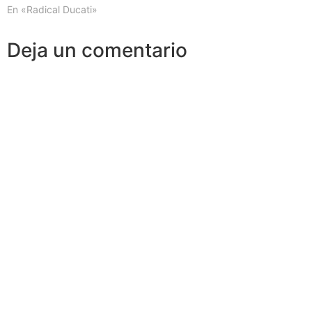
En «Radical Ducati»
Deja un comentario