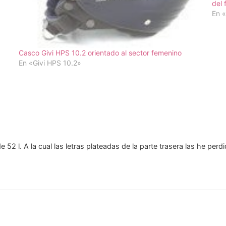
del 
En «
Casco Givi HPS 10.2 orientado al sector femenino
En «Givi HPS 10.2»
2 l. A la cual las letras plateadas de la parte trasera las he perd