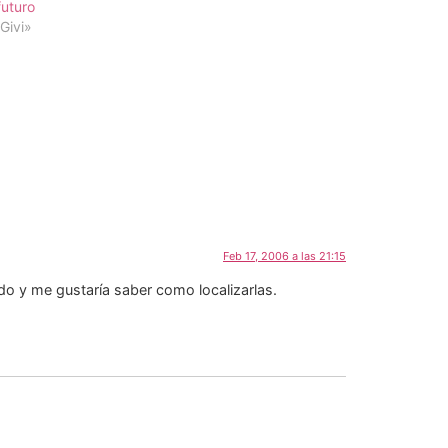
futuro
Givi»
Feb 17, 2006 a las 21:15
ido y me gustaría saber como localizarlas.