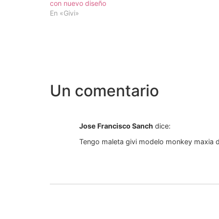
con nuevo diseño
En «Givi»
Un comentario
Jose Francisco Sanch
dice:
Tengo maleta givi modelo monkey maxia de 5