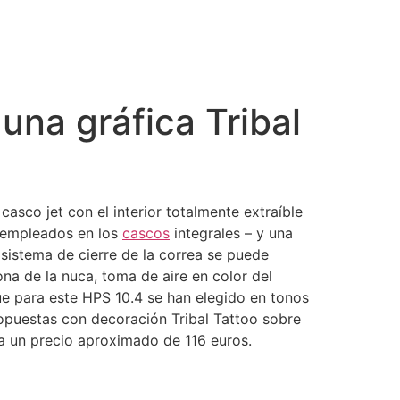
una gráfica Tribal
asco jet con el interior totalmente extraíble
s empleados en los
cascos
integrales – y una
sistema de cierre de la correa se puede
na de la nuca, toma de aire en color del
ue para este HPS 10.4 se han elegido en tonos
ropuestas con decoración Tribal Tattoo sobre
 a un precio aproximado de 116 euros.