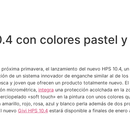
4 con colores pastel y 
a próxima primavera, el lanzamiento del nuevo HPS 10.4, un c
ción de un sistema innovador de enganche similar al de lo
sca y joven que ofrecen un producto totalmente nuevo. El 
ión micrométrica,
integra
una protección acolchada en la zo
erciopelado «soft touch» en la pintura con unos colores q
n amarillo, rojo, rosa, azul y blanco perla además de dos p
El nuevo
Givi HPS 10.4
estará disponible a finales de enero