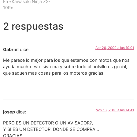
En «Kawasaki Ninja ZX-
10R»
2 respuestas
Abr 20, 2009 a las 19:01
Gabriel
dice:
Me parece lo mejor para los que estamos con motos que nos
ayuda mucho este sistema y sobre todo al bolsillo es genial,
que saquen mas cosas para los moteros gracias
Nov 16, 2010 a las 14:41
josep
dice:
PERO ES UN DETECTOR O UN AVISADOR?,
Y SI ES UN DETECTOR, DONDE SE COMPRA…
GRACIAS