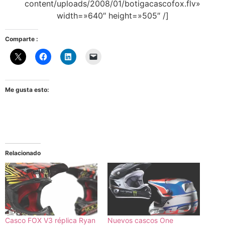
content/uploads/2008/01/botigacascofox.flv»
width=»640″ height=»505″ /]
Comparte :
Me gusta esto:
Relacionado
Casco FOX V3 réplica Ryan
Nuevos cascos One