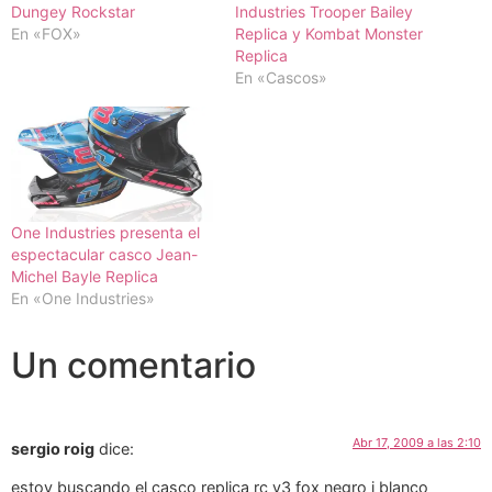
Dungey Rockstar
Industries Trooper Bailey
En «FOX»
Replica y Kombat Monster
Replica
En «Cascos»
One Industries presenta el
espectacular casco Jean-
Michel Bayle Replica
En «One Industries»
Un comentario
Abr 17, 2009 a las 2:10
sergio roig
dice:
estoy buscando el casco replica rc v3 fox negro i blanco