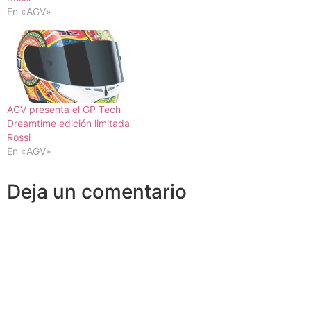
En «AGV»
AGV presenta el GP Tech
Dreamtime edición limitada
Rossi
En «AGV»
Deja un comentario