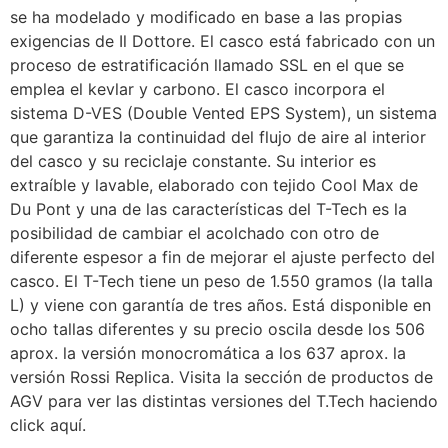
se ha modelado y modificado en base a las propias
exigencias de Il Dottore. El casco está fabricado con un
proceso de estratificación llamado SSL en el que se
emplea el kevlar y carbono. El casco incorpora el
sistema D-VES (Double Vented EPS System), un sistema
que garantiza la continuidad del flujo de aire al interior
del casco y su reciclaje constante. Su interior es
extraíble y lavable, elaborado con tejido Cool Max de
Du Pont y una de las características del T-Tech es la
posibilidad de cambiar el acolchado con otro de
diferente espesor a fin de mejorar el ajuste perfecto del
casco. El T-Tech tiene un peso de 1.550 gramos (la talla
L) y viene con garantía de tres años. Está disponible en
ocho tallas diferentes y su precio oscila desde los 506
aprox. la versión monocromática a los 637 aprox. la
versión Rossi Replica. Visita la sección de productos de
AGV para ver las distintas versiones del T.Tech haciendo
click aquí.