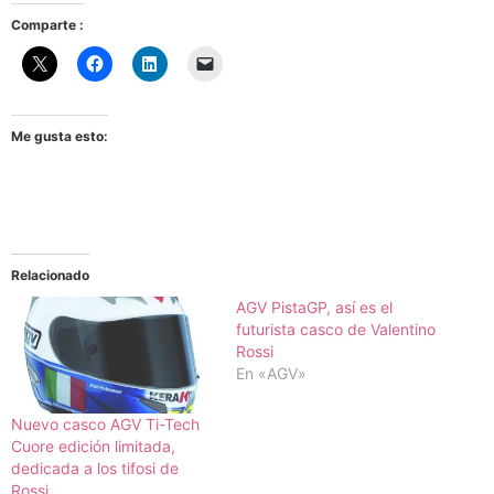
Comparte :
Me gusta esto:
Relacionado
AGV PistaGP, así es el
futurista casco de Valentino
Rossi
En «AGV»
Nuevo casco AGV Ti-Tech
Cuore edición limitada,
dedicada a los tifosi de
Rossi