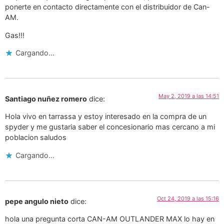
ponerte en contacto directamente con el distribuidor de Can-
AM.
Gas!!!
Cargando...
May 2, 2019 a las 14:51
Santiago nuñez romero
dice:
Hola vivo en tarrassa y estoy interesado en la compra de un
spyder y me gustaria saber el concesionario mas cercano a mi
poblacion saludos
Cargando...
Oct 24, 2019 a las 15:16
pepe angulo nieto
dice:
hola una pregunta corta CAN-AM OUTLANDER MAX lo hay en