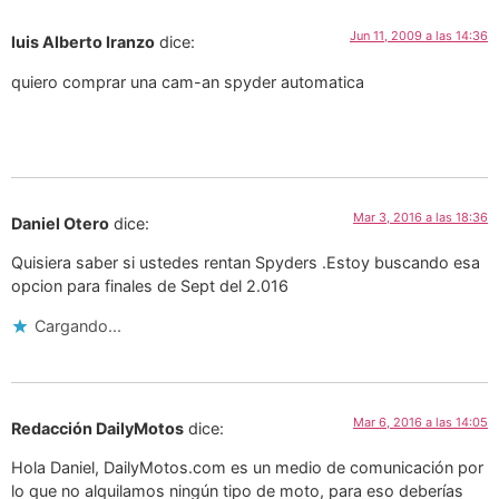
Jun 11, 2009 a las 14:36
luis Alberto Iranzo
dice:
quiero comprar una cam-an spyder automatica
Mar 3, 2016 a las 18:36
Daniel Otero
dice:
Quisiera saber si ustedes rentan Spyders .Estoy buscando esa
opcion para finales de Sept del 2.016
Cargando...
Mar 6, 2016 a las 14:05
Redacción DailyMotos
dice:
Hola Daniel, DailyMotos.com es un medio de comunicación por
lo que no alquilamos ningún tipo de moto, para eso deberías