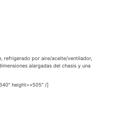
refrigerado por aire/aceite/ventilador,
dimensiones alargadas del chasis y una
640″ height=»505″ /]