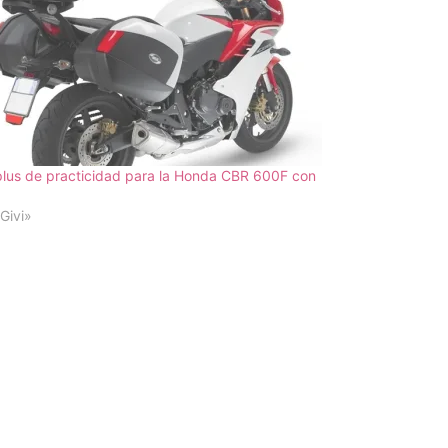
lus de practicidad para la Honda CBR 600F con
Givi»