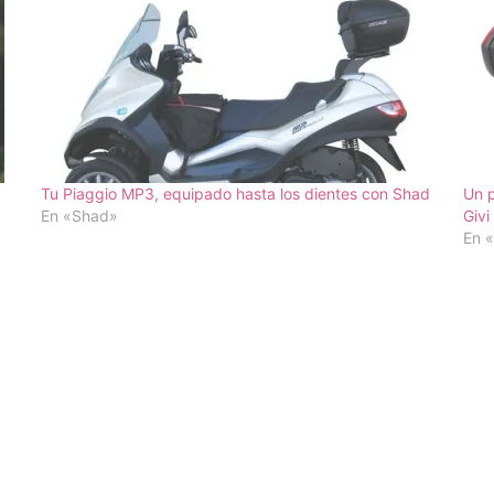
Tu Piaggio MP3, equipado hasta los dientes con Shad
Un p
En «Shad»
Givi
En «