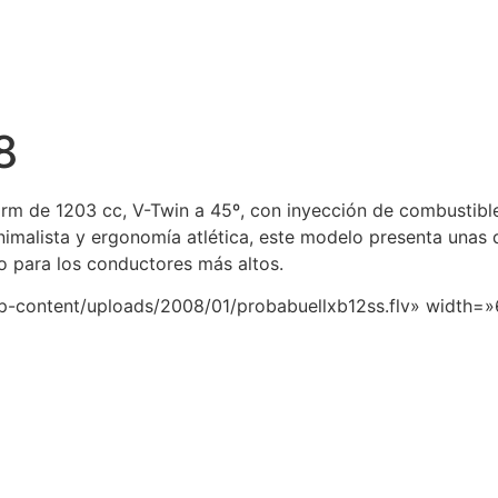
8
m de 1203 cc, V-Twin a 45º, con inyección de combustible, 
nimalista y ergonomía atlética, este modelo presenta unas 
 para los conductores más altos.
wp-content/uploads/2008/01/probabuellxb12ss.flv» width=»