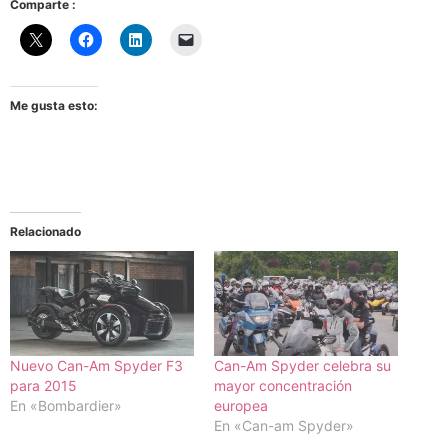
Comparte :
Me gusta esto:
Relacionado
Nuevo Can-Am Spyder F3
Can-Am Spyder celebra su
para 2015
mayor concentración
En «Bombardier»
europea
En «Can-am Spyder»