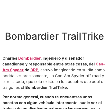
Bombardier TrailTrike
Charles
Bombardier
, ingeniero y diseñador
canadiense y responsable entre otras cosas, del
Can-
Am Spyder
de
BRP
, estuvo imaginando en su día como
podría ser precisamente, un Can-Am Spyder off road y
el resultado, que solo existe en los bocetos que aquí os
traigo, es el
Bombardier TrailTrike
.
Por norma general, cuando te encuentras unos
bocetos con algún vehículo interesante, suele ser el
trabajo de un diseñador externo a las marcas
que o