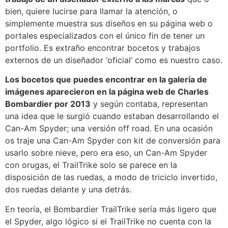
bien, quiere lucirse para llamar la atención, o
simplemente muestra sus diseños en su página web o
portales especializados con el único fin de tener un
portfolio. Es extraño encontrar bocetos y trabajos
externos de un diseñador ‘oficial’ como es nuestro caso.
Los bocetos que puedes encontrar en la galería de
imágenes aparecieron en la página web de Charles
Bombardier por 2013
y según contaba, representan
una idea que le surgió cuando estaban desarrollando el
Can-Am Spyder; una versión off road. En una ocasión
os traje una Can-Am Spyder con kit de conversión para
usarlo sobre nieve, pero era eso, un Can-Am Spyder
con orugas, el TrailTrike solo se parece en la
disposición de las ruedas, a modo de triciclo invertido,
dos ruedas delante y una detrás.
En teoría, el Bombardier TrailTrike sería más ligero que
el Spyder, algo lógico si el TrailTrike no cuenta con la