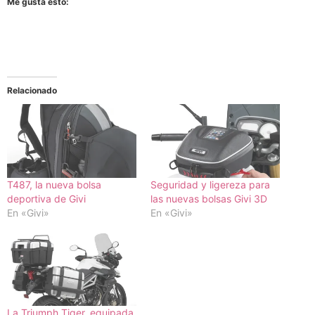
Me gusta esto:
Relacionado
T487, la nueva bolsa
Seguridad y ligereza para
deportiva de Givi
las nuevas bolsas Givi 3D
En «Givi»
En «Givi»
La Triumph Tiger, equipada