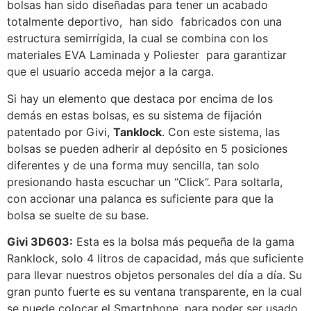
bolsas han sido diseñadas para tener un acabado
totalmente deportivo, han sido fabricados con una
estructura semirrígida, la cual se combina con los
materiales EVA Laminada y Poliester para garantizar
que el usuario acceda mejor a la carga.
Si hay un elemento que destaca por encima de los
demás en estas bolsas, es su sistema de fijación
patentado por Givi,
Tanklock
. Con este sistema, las
bolsas se pueden adherir al depósito en 5 posiciones
diferentes y de una forma muy sencilla, tan solo
presionando hasta escuchar un “Click”. Para soltarla,
con accionar una palanca es suficiente para que la
bolsa se suelte de su base.
Givi 3D603:
Esta es la bolsa más pequeña de la gama
Ranklock, solo 4 litros de capacidad, más que suficiente
para llevar nuestros objetos personales del día a día. Su
gran punto fuerte es su ventana transparente, en la cual
se puede colocar el Smartphone, para poder ser usado