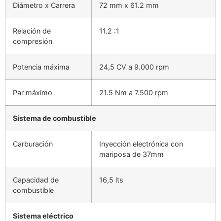
Diámetro x Carrera
72 mm x 61.2 mm
Relación de
11.2 :1
compresión
Potencia máxima
24,5 CV a 9.000 rpm
Par máximo
21.5 Nm a 7.500 rpm
Sistema de combustible
Carburación
Inyección electrónica con
mariposa de 37mm
Capacidad de
16,5 lts
combustible
Sistema eléctrico