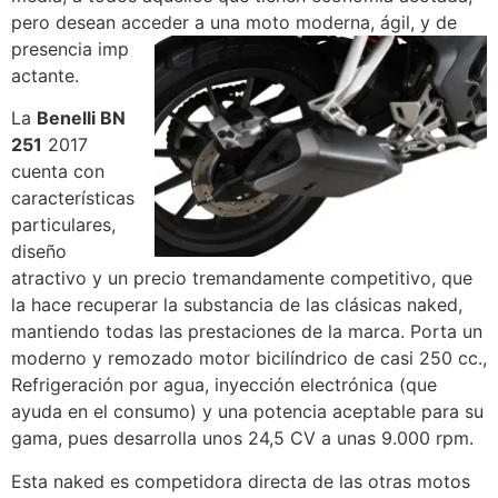
pero desean acceder a una moto moderna, ágil, y de
presencia imp
actante.
La
Benelli BN
251
2017
cuenta con
características
particulares,
diseño
atractivo y un precio tremandamente competitivo, que
la hace recuperar la substancia de las clásicas naked,
mantiendo todas las prestaciones de la marca. Porta un
moderno y remozado motor bicilíndrico de casi 250 cc.,
Refrigeración por agua, inyección electrónica (que
ayuda en el consumo) y una potencia aceptable para su
gama, pues desarrolla unos 24,5 CV a unas 9.000 rpm.
Esta naked es competidora directa de las otras motos