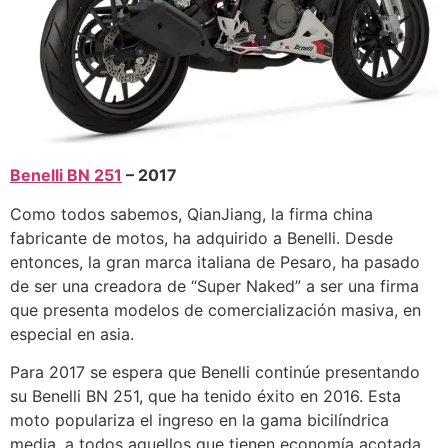
Benelli BN 251
– 2017
Como todos sabemos, QianJiang, la firma china
fabricante de motos, ha adquirido a Benelli. Desde
entonces, la gran marca italiana de Pesaro, ha pasado
de ser una creadora de “Super Naked” a ser una firma
que presenta modelos de comercialización masiva, en
especial en asia.
Para 2017 se espera que Benelli continúe presentando
su Benelli BN 251, que ha tenido éxito en 2016. Esta
moto populariza el ingreso en la gama bicilíndrica
media, a todos aquellos que tienen economía acotada,