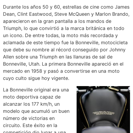
Durante los años 50 y 60, estrellas de cine como James
Dean, Clint Eastwood, Steve McQueen y Marlon Brando,
aparecieron en la gran pantalla a los mandos de
Triumph, lo que convirtió a la marca británica en todo
un icono. De entre todas, la moto más recordada y
aclamada de este tiempo fue la Bonneville, motocicleta
que debe su nombre al récord conseguido por Johnny
Allen sobre una Triumph en las llanuras de sal de
Bonneville, Utah. La primera Bonneville apareció en el
mercado en 1958 y pasó a convertirse en una moto
cuyo culto sigue hoy vigente.
La Bonneville original era una
moto deportiva capaz de
alcanzar los 177 km/h, un
modelo que acumuló un buen
número de victorias en
circuito. Este éxito en la
competición dio lugar a una