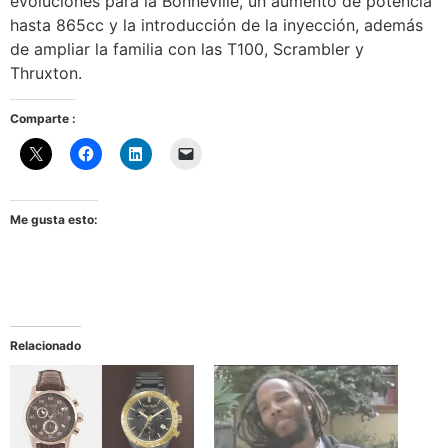
evoluciones para la Bonneville, un aumento de potencia
hasta 865cc y la introducción de la inyección, además
de ampliar la familia con las T100, Scrambler y
Thruxton.
Comparte :
Me gusta esto:
Relacionado