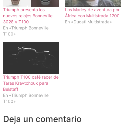
Triumph presenta los
Los Marley de aventura por
nuevos relojes Bonneville
África con Multistrada 1200
3028 y T100
En «Ducati Multistrada»
En «Triumph Bonneville
T100»
Triumph T100 café racer de
Taras Kravtchouk para
Belstaff
En «Triumph Bonneville
T100»
Deja un comentario