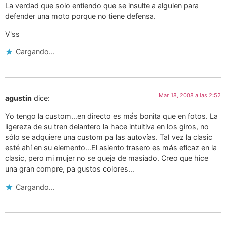
La verdad que solo entiendo que se insulte a alguien para
defender una moto porque no tiene defensa.
V'ss
Cargando...
Mar 18, 2008 a las 2:52
agustin
dice:
Yo tengo la custom…en directo es más bonita que en fotos. La
ligereza de su tren delantero la hace intuitiva en los giros, no
sólo se adquiere una custom pa las autovías. Tal vez la clasic
esté ahí en su elemento…El asiento trasero es más eficaz en la
clasic, pero mi mujer no se queja de masiado. Creo que hice
una gran compre, pa gustos colores…
Cargando...