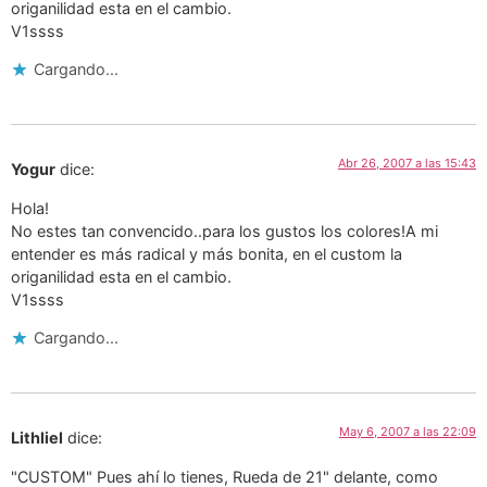
origanilidad esta en el cambio.
V1ssss
Cargando...
Abr 26, 2007 a las 15:43
Yogur
dice:
Hola!
No estes tan convencido..para los gustos los colores!A mi
entender es más radical y más bonita, en el custom la
origanilidad esta en el cambio.
V1ssss
Cargando...
May 6, 2007 a las 22:09
Lithliel
dice:
"CUSTOM" Pues ahí lo tienes, Rueda de 21" delante, como