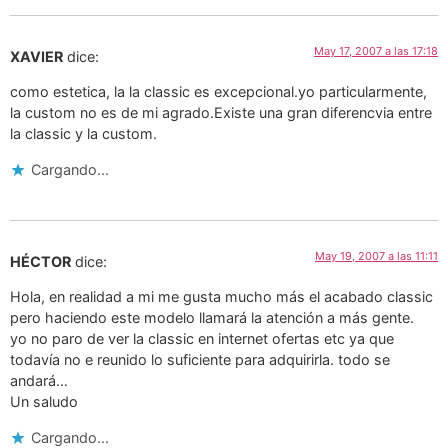
May 17, 2007 a las 17:18
XAVIER
dice:
como estetica, la la classic es excepcional.yo particularmente,
la custom no es de mi agrado.Existe una gran diferencvia entre
la classic y la custom.
Cargando...
May 19, 2007 a las 11:11
HÉCTOR
dice:
Hola, en realidad a mi me gusta mucho más el acabado classic
pero haciendo este modelo llamará la atención a más gente.
yo no paro de ver la classic en internet ofertas etc ya que
todavía no e reunido lo suficiente para adquirirla. todo se
andará…
Un saludo
Cargando...