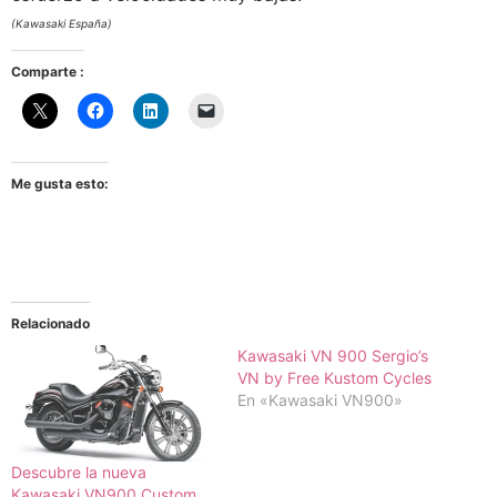
(Kawasaki España)
Comparte :
Me gusta esto:
Relacionado
Kawasaki VN 900 Sergio’s
VN by Free Kustom Cycles
En «Kawasaki VN900»
Descubre la nueva
Kawasaki VN900 Custom