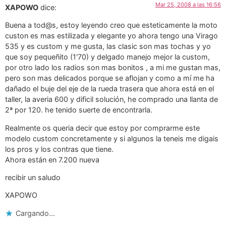
Mar 25, 2008 a las 16:56
XAPOWO
dice:
Buena a tod@s, estoy leyendo creo que esteticamente la moto
custon es mas estilizada y elegante yo ahora tengo una Virago
535 y es custom y me gusta, las clasic son mas tochas y yo
que soy pequeñito (1'70) y delgado manejo mejor la custom,
por otro lado los radios son mas bonitos , a mi me gustan mas,
pero son mas delicados porque se aflojan y como a mí me ha
dañado el buje del eje de la rueda trasera que ahora está en el
taller, la averia 600 y dificil solución, he comprado una llanta de
2ª por 120. he tenido suerte de encontrarla.
Realmente os queria decir que estoy por comprarme este
modelo custom concretamente y si algunos la teneis me digais
los pros y los contras que tiene.
Ahora están en 7.200 nueva
recibir un saludo
XAPOWO
Cargando...