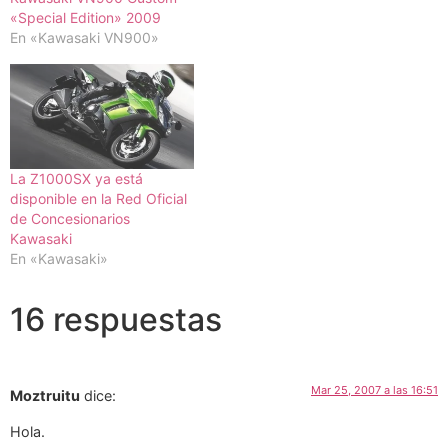
«Special Edition» 2009
En «Kawasaki VN900»
La Z1000SX ya está
disponible en la Red Oficial
de Concesionarios
Kawasaki
En «Kawasaki»
16 respuestas
Mar 25, 2007 a las 16:51
Moztruitu
dice:
Hola.