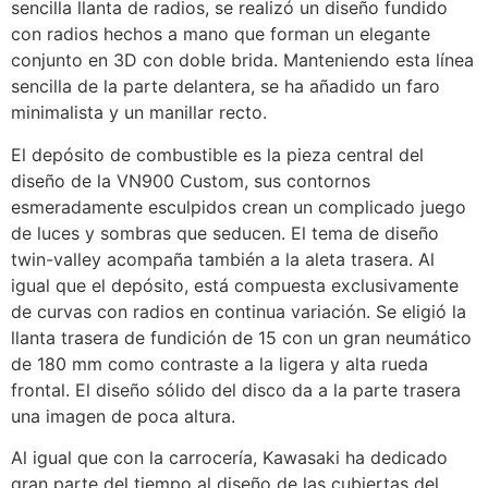
sencilla llanta de radios, se realizó un diseño fundido
con radios hechos a mano que forman un elegante
conjunto en 3D con doble brida. Manteniendo esta línea
sencilla de la parte delantera, se ha añadido un faro
minimalista y un manillar recto.
El depósito de combustible es la pieza central del
diseño de la VN900 Custom, sus contornos
esmeradamente esculpidos crean un complicado juego
de luces y sombras que seducen. El tema de diseño
twin-valley acompaña también a la aleta trasera. Al
igual que el depósito, está compuesta exclusivamente
de curvas con radios en continua variación. Se eligió la
llanta trasera de fundición de 15 con un gran neumático
de 180 mm como contraste a la ligera y alta rueda
frontal. El diseño sólido del disco da a la parte trasera
una imagen de poca altura.
Al igual que con la carrocería, Kawasaki ha dedicado
gran parte del tiempo al diseño de las cubiertas del