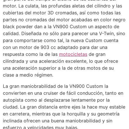
motor. La culata, las profundas aletas del cilindro y las
cubiertas del motor 3D cromadas, así como todas las
partes no cromadas del motor acabadas en color negro
black powder dan a la VN900 Custom un aspecto de
calidad. Diseñada no sólo para parecer una V-Twin, sino
para comportarse como tal, la nueva Custom cuenta
con un motor de 903 cc adaptado para dar una
respuesta como la de las
motocicletas
de gran
cilindrada y una aceleración excelente, lo que ofrece
una aceleración superior a la de otras motos de su
clase a medio régimen.
La gran maniobrabilidad de la VN900 Custom la
convierten en una cruiser de fácil conducción, tanto en
autopista como al desplazarse lentamente por la
ciudad. La gran distancia entre ejes la hace muy estable
en carretera, mientras que la horquilla y su geometría
inclinada ofrecen una buena maniobrabilidad y sin
esfuerzo a velocidades muy bajas.