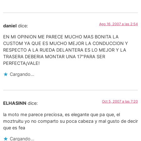
Ago 16, 2007 a las 2:54
daniel
dice:
EN MI OPINION ME PARECE MUCHO MAS BONITA LA
CUSTOM YA QUE ES MUCHO MEJOR LA CONDUCCION Y
RESPECTO A LA RUEDA DELANTERA ES LO MEJOR Y LA
TRASERA DEBERIA MONTAR UNA 17"PARA SER
PERFECTA¡VALE!
Cargando...
Oct 5, 2007 a las 7:20
ELHASINN
dice:
la moto me parece preciosa, es elegante que pa que, el
moztruitu yo no comparto su poca cabeza y mal gusto de decir
que es fea
Cargando...