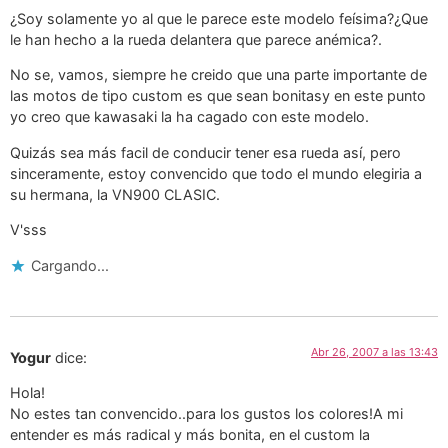
¿Soy solamente yo al que le parece este modelo feísima?¿Que
le han hecho a la rueda delantera que parece anémica?.
No se, vamos, siempre he creido que una parte importante de
las motos de tipo custom es que sean bonitasy en este punto
yo creo que kawasaki la ha cagado con este modelo.
Quizás sea más facil de conducir tener esa rueda así, pero
sinceramente, estoy convencido que todo el mundo elegiria a
su hermana, la VN900 CLASIC.
V'sss
Cargando...
Abr 26, 2007 a las 13:43
Yogur
dice:
Hola!
No estes tan convencido..para los gustos los colores!A mi
entender es más radical y más bonita, en el custom la