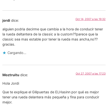
Oct 14, 2007 a las 19:32
jordi
dice:
alguien podria decirme que cambia a la hora de conducir tener
la rueda deltantera de la classic a la custom??parece que la
classic sea mas estable por tener la rueda mas ancha,no??
gracias.
Cargando...
Oct 27, 2007 a las 17:23
Moztruitu
dice:
Hola Jordi
Que te explique el Gilipuertas de ELHasinn por qué es mejor
tener una rueda delantera más pequeña y fina para conducir
mejor.