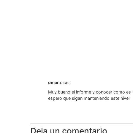
omar
dice:
Muy bueno el informe y conocer como es 
espero que sigan manteniendo este nivel.
Deja un comentario