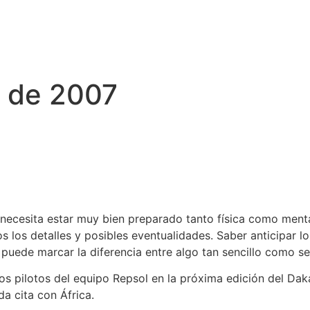
0 de 2007
 necesita estar muy bien preparado tanto física como ment
 los detalles y posibles eventualidades. Saber anticipar lo
puede marcar la diferencia entre algo tan sencillo como se
los pilotos del equipo Repsol en la próxima edición del Da
da cita con África.