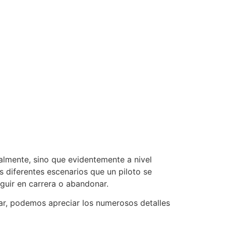
almente, sino que evidentemente a nivel
s diferentes escenarios que un piloto se
guir en carrera o abandonar.
kar, podemos apreciar los numerosos detalles