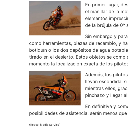
En primer lugar, des
el manillar de la m
elementos imprescin
de la brújula de 0º 
Sin embargo y para 
como herramientas, piezas de recambio, y ha
botiquín o los dos depósitos de agua potable 
tirado en el desierto. Estos objetos se comple
momento la localización exacta de los pilotos
Además, los piloto
llevan escondida, s
mientras ellos, gra
pinchazo y llegar al
En definitiva y com
posibilidades de asistencia, serán menos que
(Repsol Media Service)