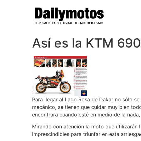
Ir
al
contenido
Así es la KTM 69
Para llegar al Lago Rosa de Dakar no sólo se
mecánico, se tienen que cuidar muy bien todos
encontrará cuando esté en medio de la nada, 
Mirando con atención la moto que utilizarán 
imprescindibles para triunfar en esta arriesga