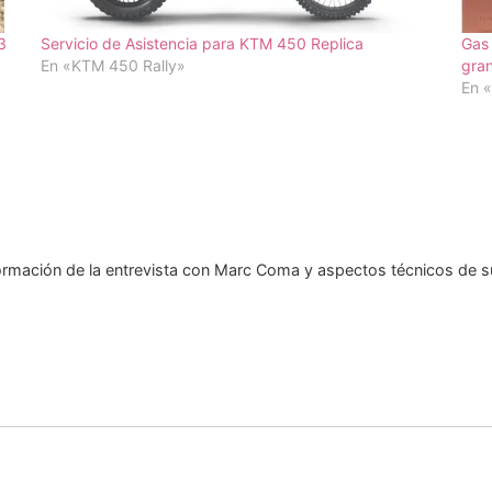
3
Servicio de Asistencia para KTM 450 Replica
Gas 
En «KTM 450 Rally»
gran
En 
ormación de la entrevista con Marc Coma y aspectos técnicos de su