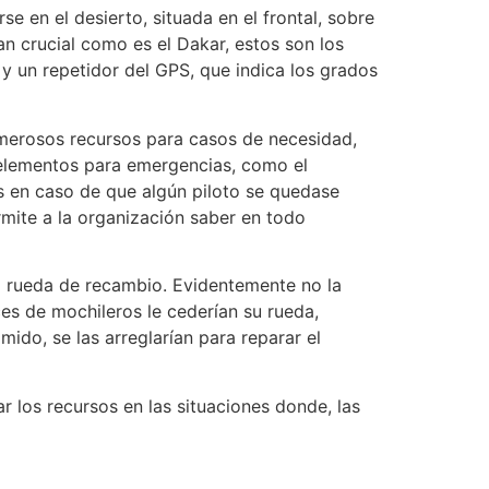
e en el desierto, situada en el frontal, sobre
an crucial como es el Dakar, estos son los
y un repetidor del GPS, que indica los grados
erosos recursos para casos de necesidad,
 elementos para emergencias, como el
os en caso de que algún piloto se quedase
ermite a la organización saber en todo
 rueda de recambio. Evidentemente no la
ces de mochileros le cederían su rueda,
ido, se las arreglarían para reparar el
r los recursos en las situaciones donde, las