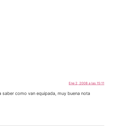
Ene 2, 2008 a las 15:11
na saber como van equipada, muy buena nota