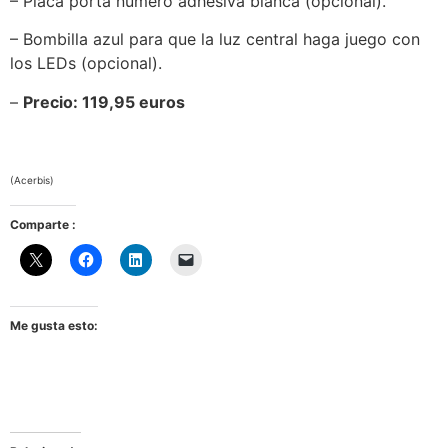
– Placa porta número adhesiva blanca (opcional).
– Bombilla azul para que la luz central haga juego con
los LEDs (opcional).
–
Precio: 119,95 euros
(Acerbis)
Comparte :
Me gusta esto: