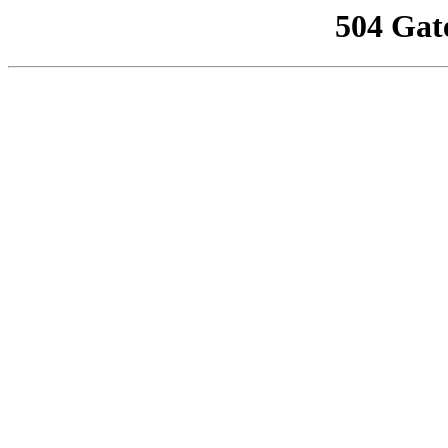
504 Gat