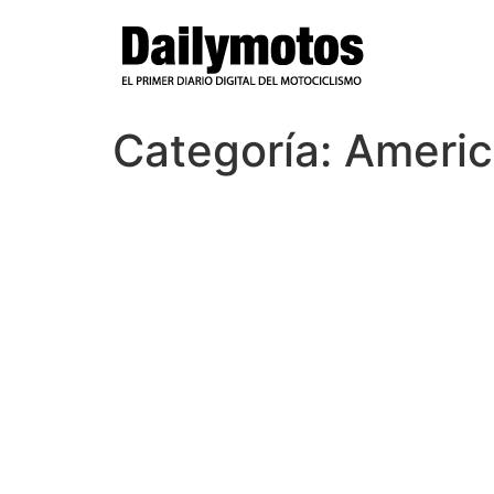
Ir
al
contenido
Categoría:
Americ