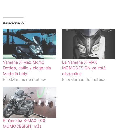
Relacionado
Yamaha X-Max Momo
La Yamaha X-MAX
Design, estilo y elegancia
MOMODESIGN ya está
Made in Italy
disponible
En «Marcas de motos»
En «Marcas de motos»
El Yamaha X-MAX 400
MOMODESIGN, más