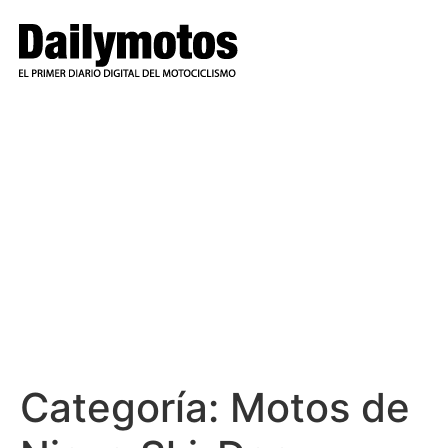
Ir
al
contenido
Categoría:
Motos de