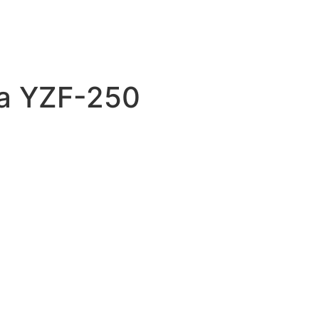
a YZF-250