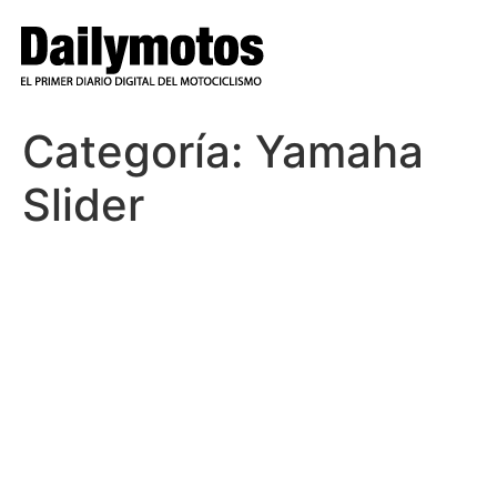
Ir
al
contenido
Categoría:
Yamaha
Slider