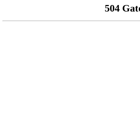
504 Gat