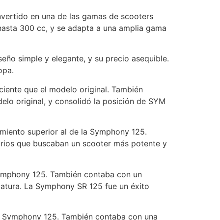
vertido en una de las gamas de scooters
hasta 300 cc, y se adapta a una amplia gama
eño simple y elegante, y su precio asequible.
opa.
iente que el modelo original. También
lo original, y consolidó la posición de SYM
imiento superior al de la Symphony 125.
arios que buscaban un scooter más potente y
 Symphony 125. También contaba con un
tatura. La Symphony SR 125 fue un éxito
 la Symphony 125. También contaba con una