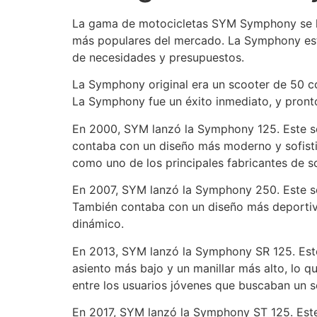
La gama de motocicletas SYM Symphony se la
más populares del mercado. La Symphony está
de necesidades y presupuestos.
La Symphony original era un scooter de 50 cc
La Symphony fue un éxito inmediato, y pront
En 2000, SYM lanzó la Symphony 125. Este sc
contaba con un diseño más moderno y sofisti
como uno de los principales fabricantes de 
En 2007, SYM lanzó la Symphony 250. Este sco
También contaba con un diseño más deportivo
dinámico.
En 2013, SYM lanzó la Symphony SR 125. Este
asiento más bajo y un manillar más alto, lo
entre los usuarios jóvenes que buscaban un 
En 2017, SYM lanzó la Symphony ST 125. Este