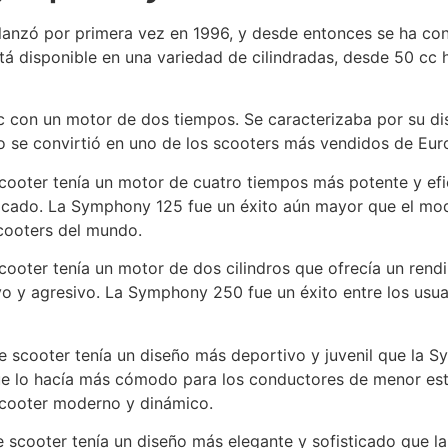
nzó por primera vez en 1996, y desde entonces se ha con
 disponible en una variedad de cilindradas, desde 50 cc 
 con un motor de dos tiempos. Se caracterizaba por su dis
o se convirtió en uno de los scooters más vendidos de Eur
ooter tenía un motor de cuatro tiempos más potente y efic
cado. La Symphony 125 fue un éxito aún mayor que el mode
scooters del mundo.
oter tenía un motor de dos cilindros que ofrecía un rend
 y agresivo. La Symphony 250 fue un éxito entre los usu
 scooter tenía un diseño más deportivo y juvenil que la
 que lo hacía más cómodo para los conductores de menor es
scooter moderno y dinámico.
 scooter tenía un diseño más elegante y sofisticado que