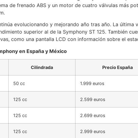
stema de frenado ABS y un motor de cuatro válvulas más po
m.
núa evolucionando y mejorando año tras año. La última v
endimiento superior al de la Symphony ST 125. También cu
uevas, como una pantalla LCD con información sobre el esta
ymphony en España y México
Cilindrada
Precio España
50 cc
1.999 euros
125 cc
2.599 euros
125 cc
2.699 euros
125 cc
2.999 euros