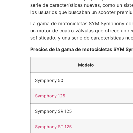
serie de características nuevas, como un si
los usuarios que buscaban un scooter premiu
La gama de motocicletas SYM Symphony conti
un motor de cuatro válvulas que ofrece un r
sofisticado, y una serie de características n
Precios de la gama de motocicletas SYM S
Modelo
Symphony 50
Symphony 125
Symphony SR 125
Symphony ST 125