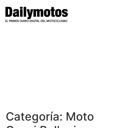
Ir
al
contenido
Categoría:
Moto