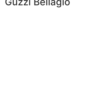
Guzzi Bellagio